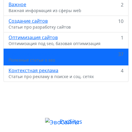
Важное
2
Важная информация из сферы web
Создание сайтов
10
Статьи про разработку сайтов
Оптимизация сайтов
1
Оптимизация под seo, базовая оптимизация
Продвижение сайтов
37
Полезные статьи о seo
Контекстная реклама
4
Статьи про рекламу в поиске и соц. сетях
Evo
Sites