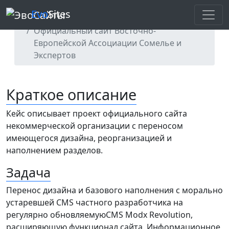
Evo
Sites
Главная
Портфолио
Официальный сайт Восточно-
Европейской Ассоциации Сомелье и
Экспертов
Краткое описание
Кейс описывает проект официального сайта
некоммерческой организации с переносом
имеющегося дизайна, реорганизацией и
наполнением разделов.
Задача
Перенос дизайна и базового наполнения с морально
устаревшей CMS частного разработчика на
регулярно обновляемуюCMS Modx Revolution,
расширяющую функционал сайта. Информационное