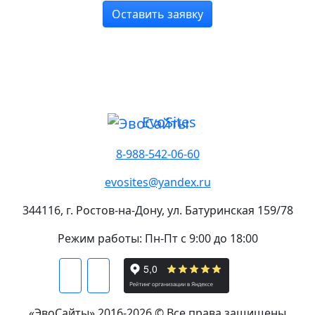
Оставить заявку
Evo
Sites
8-988-542-06-60
evosites@yandex.ru
344116, г. Ростов-на-Дону, ул. Батуринская 159/78
Режим работы: Пн-Пт с 9:00 до 18:00
«
ЭвоСайты
» 2016-2026 © Все права защищены