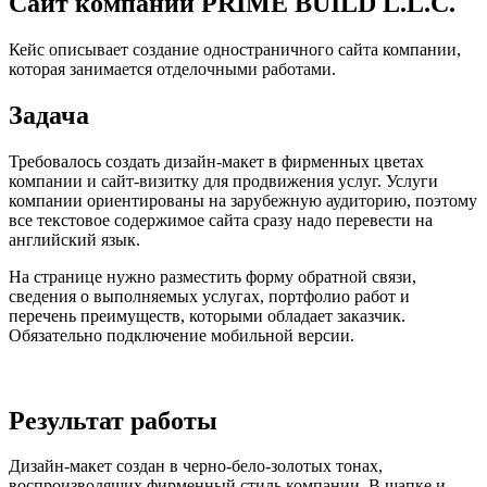
Сайт компании PRIME BUILD L.L.C.
Кейс описывает создание одностраничного сайта компании,
которая занимается отделочными работами.
Задача
Требовалось создать дизайн-макет в фирменных цветах
компании и сайт-визитку для продвижения услуг. Услуги
компании ориентированы на зарубежную аудиторию, поэтому
все текстовое содержимое сайта сразу надо перевести на
английский язык.
На странице нужно разместить форму обратной связи,
сведения о выполняемых услугах, портфолио работ и
перечень преимуществ, которыми обладает заказчик.
Обязательно подключение мобильной версии.
Результат работы
Дизайн-макет создан в черно-бело-золотых тонах,
воспроизводящих фирменный стиль компании. В шапке и